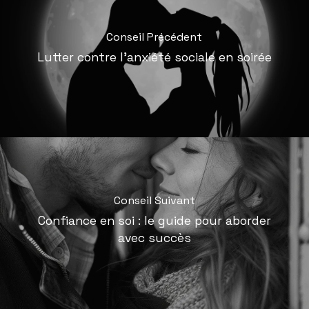
Conseil Précédent
Lutter contre l'anxiété sociale en soirée
Conseil Suivant
Confiance en soi : le guide pour aborder
avec succès