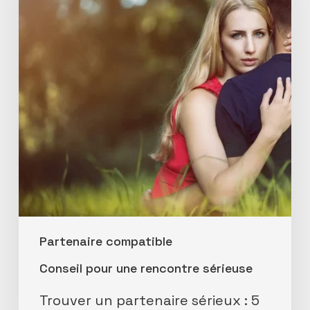
sérieux
:
5
conseils
infaillibles
Partenaire compatible
Conseil pour une rencontre sérieuse
Trouver un partenaire sérieux : 5