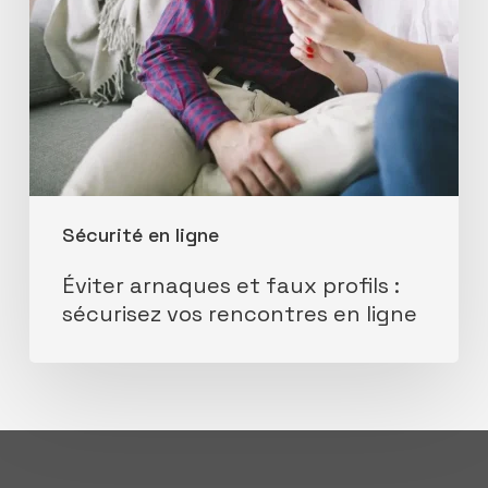
vos
rencontres
en
ligne
Sécurité en ligne
Éviter arnaques et faux profils :
sécurisez vos rencontres en ligne