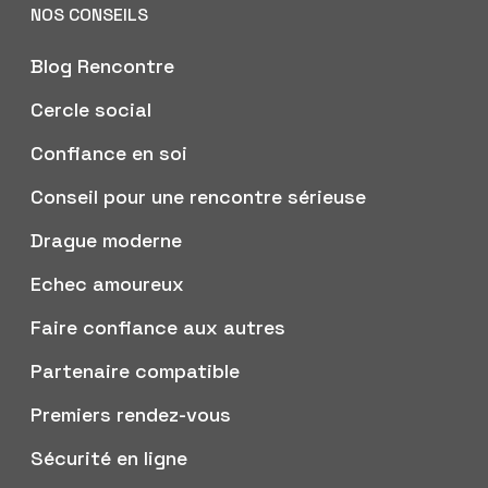
NOS CONSEILS
Blog Rencontre
Cercle social
Confiance en soi
Conseil pour une rencontre sérieuse
Drague moderne
Echec amoureux
Faire confiance aux autres
Partenaire compatible
Premiers rendez-vous
Sécurité en ligne