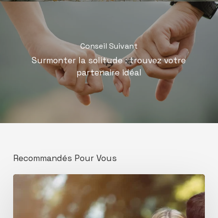
Conseil Suivant
Surmonter la solitude : trouvez votre
partenaire idéal
Recommandés Pour Vous
Trouver
un
partenaire